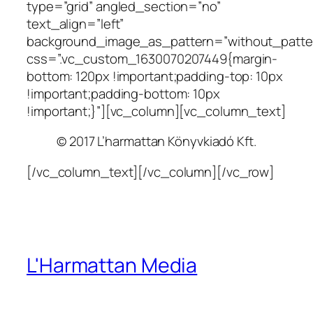
type=”grid” angled_section=”no”
text_align=”left”
background_image_as_pattern=”without_patte
css=”.vc_custom_1630070207449{margin-
bottom: 120px !important;padding-top: 10px
!important;padding-bottom: 10px
!important;}”][vc_column][vc_column_text]
© 2017 L’harmattan Könyvkiadó Kft.
[/vc_column_text][/vc_column][/vc_row]
L'Harmattan Media