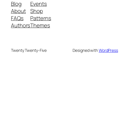
Blog
Events
About
Shop
FAQs
Patterns
Authors
Themes
Twenty Twenty-Five
Designed with
WordPress